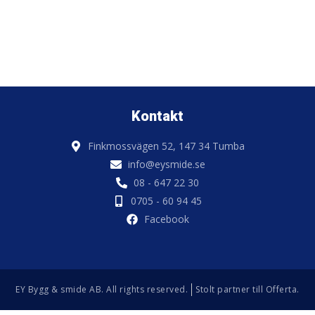
Kontakt
Finkmossvägen 52, 147 34 Tumba
info@eysmide.se
08 - 647 22 30
0705 - 60 94 45
Facebook
EY Bygg & smide AB. All rights reserved.
Stolt partner till Offerta.