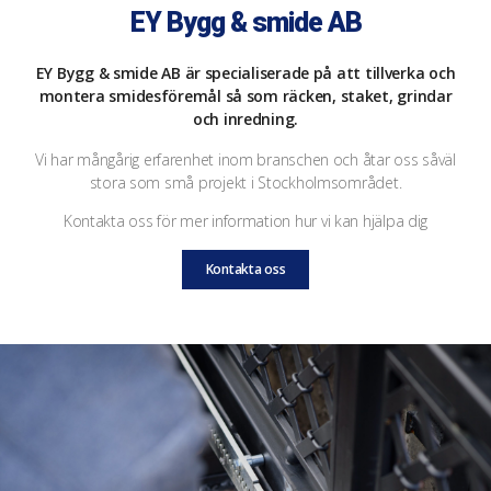
EY Bygg & smide AB
EY Bygg & smide AB är specialiserade på att tillverka och
montera smidesföremål så som räcken, staket, grindar
och inredning.
Vi har mångårig erfarenhet inom branschen och åtar oss såväl
stora som små projekt i Stockholmsområdet.
Kontakta oss för mer information hur vi kan hjälpa dig
Kontakta oss