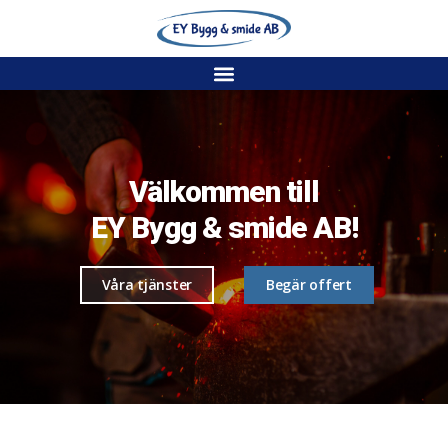
Välkommen till
EY Bygg & smide AB!
Våra tjänster
Begär offert